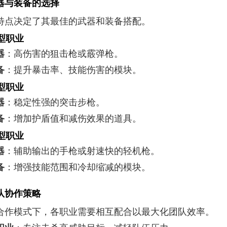
器与装备的选择
特点决定了其最佳的武器和装备搭配。
型职业
器
：高伤害的狙击枪或霰弹枪。
备
：提升暴击率、技能伤害的模块。
型职业
器
：稳定性强的突击步枪。
备
：增加护盾值和减伤效果的道具。
型职业
器
：辅助输出的手枪或射速快的轻机枪。
备
：增强技能范围和冷却缩减的模块。
队协作策略
合作模式下，各职业需要相互配合以最大化团队效率。