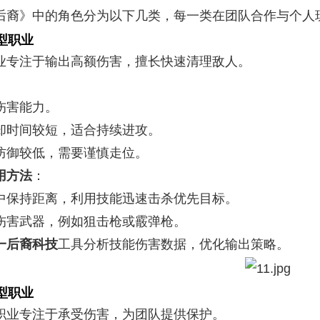
后裔》中的角色分为以下几类，每一类在团队合作与个人
型职业
业专注于输出高额伤害，擅长快速清理敌人。
伤害能力。
却时间较短，适合持续进攻。
防御较低，需要谨慎走位。
用方法
：
中保持距离，利用技能迅速击杀优先目标。
伤害武器，例如狙击枪或霰弹枪。
一后裔科技
工具分析技能伤害数据，优化输出策略。
型职业
职业专注于承受伤害，为团队提供保护。