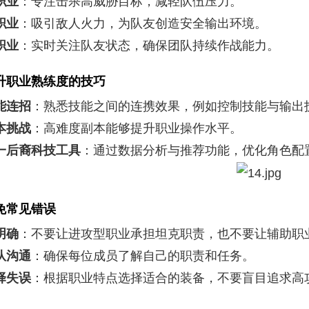
职业
：专注击杀高威胁目标，减轻队伍压力。
职业
：吸引敌人火力，为队友创造安全输出环境。
职业
：实时关注队友状态，确保团队持续作战能力。
升职业熟练度的技巧
能连招
：熟悉技能之间的连携效果，例如控制技能与输出
本挑战
：高难度副本能够提升职业操作水平。
一后裔科技工具
：通过数据分析与推荐功能，优化角色配
免常见错误
明确
：不要让进攻型职业承担坦克职责，也不要让辅助职
队沟通
：确保每位成员了解自己的职责和任务。
择失误
：根据职业特点选择适合的装备，不要盲目追求高