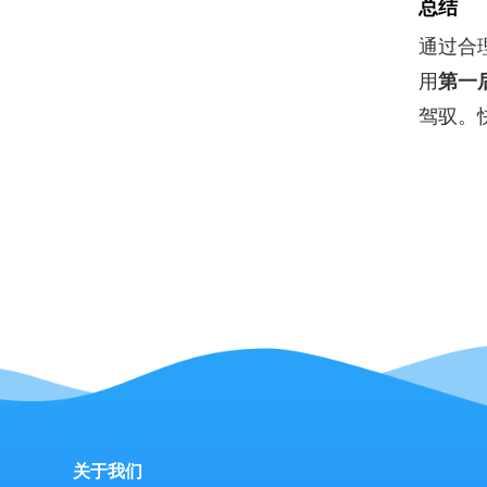
总结
通过合
用
第一
驾驭。
关于我们