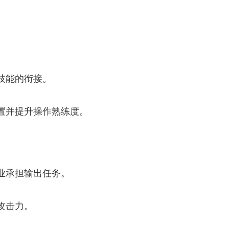
技能的衔接。
置并提升操作熟练度。
业承担输出任务。
攻击力。