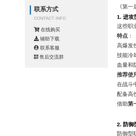
《第一
联系方式
1.
进攻
CONTACT INFO
这些职
在线购买
特点
：
辅助下载
高爆发
联系客服
技能冷
售后交流群
血量和
推荐使
在战斗
配备高
借助
第
2.
防御
防御型