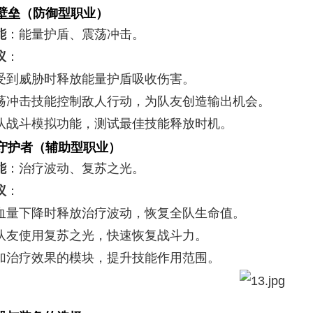
壁垒（防御型职业）
能
：能量护盾、震荡冲击。
议
：
受到威胁时释放能量护盾吸收伤害。
荡冲击技能控制敌人行动，为队友创造输出机会。
队战斗模拟功能，测试最佳技能释放时机。
守护者（辅助型职业）
能
：治疗波动、复苏之光。
议
：
血量下降时释放治疗波动，恢复全队生命值。
队友使用复苏之光，快速恢复战斗力。
加治疗效果的模块，提升技能作用范围。