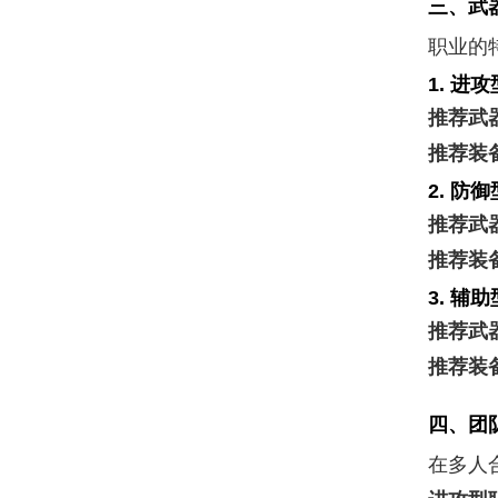
三、武
职业的
1.
进攻
推荐武
推荐装
2.
防御
推荐武
推荐装
3.
辅助
推荐武
推荐装
四、团
在多人