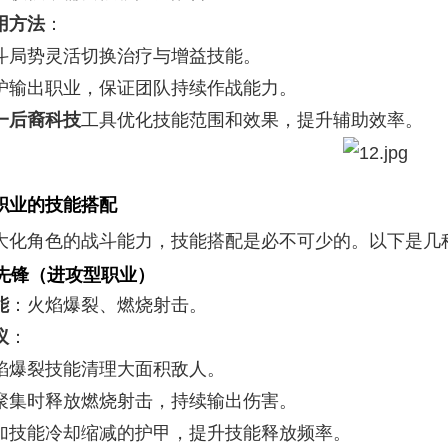
用方法
：
斗局势灵活切换治疗与增益技能。
护输出职业，保证团队持续作战能力。
一后裔科技
工具优化技能范围和效果，提升辅助效率。
职业的技能搭配
大化角色的战斗能力，技能搭配是必不可少的。以下是几
先锋（进攻型职业）
能
：火焰爆裂、燃烧射击。
议
：
焰爆裂技能清理大面积敌人。
聚集时释放燃烧射击，持续输出伤害。
加技能冷却缩减的护甲，提升技能释放频率。