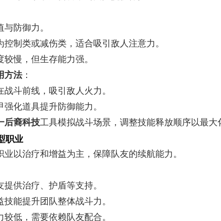
值与防御力。
为控制类或减伤类，适合吸引敌人注意力。
度较慢，但生存能力强。
用方法
：
在战斗前线，吸引敌人火力。
甲强化道具提升防御能力。
一后裔科技
工具模拟战斗场景，调整技能释放顺序以最大
型职业
职业以治疗和增益为主，保障队友的续航能力。
友提供治疗、护盾等支持。
益技能提升团队整体战斗力。
力较低，需要依赖队友配合。